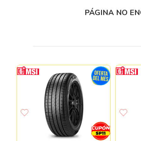
PÁGINA NO E