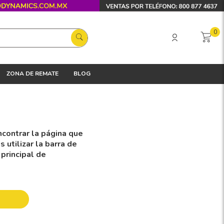
0
ZONA DE REMATE
BLOG
contrar la página que
utilizar la barra de
 principal de