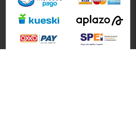
SÍGUENOS EN
ATENCIÓN A CLIENTES
Atención a clientes formulario
Localizador de sucursales
Información de sucursales