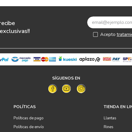
recibe
xclusivas!!
Acepto
tratami
SÍGUENOS EN
POLÍTICAS
TIENDA EN LI
Políticas de pago
Llantas
Políticas de envío
Rines