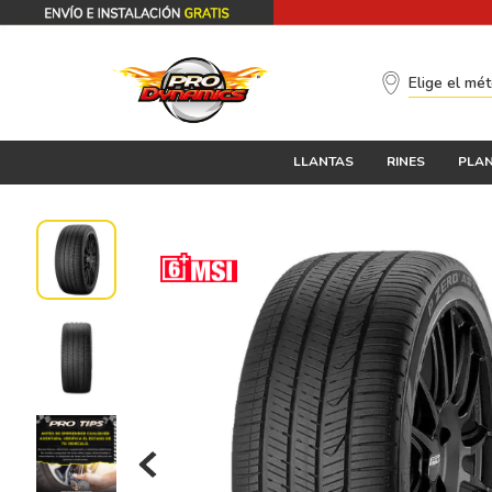
Elige el mé
LLANTAS
RINES
PLAN