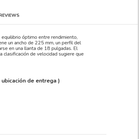
REVIEWS
equilibrio óptimo entre rendimiento,
iene un ancho de 225 mm, un perfil del
arse en una llanta de 18 pulgadas. El
a clasificación de velocidad sugiere que
y ubicación de entrega )