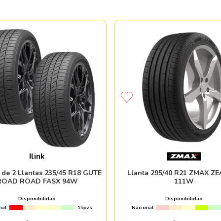
Ilink
 de 2 Llantas 235/45 R18 GUTE
Llanta 295/40 R21 ZMAX Z
ROAD ROAD FASX 94W
111W
Disponibilidad
Disponibilidad
nal
15pzs
Nacional