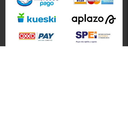
SÍGUENOS EN
ATENCIÓN A CLIENTES
Atención a clientes formulario
Localizador de sucursales
Información de sucursales