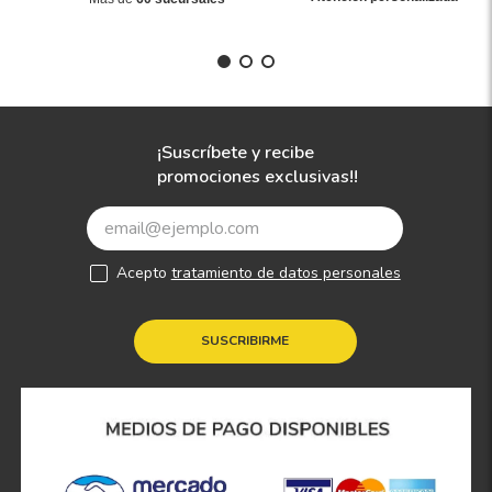
¡Suscríbete y recibe
promociones exclusivas!!
Acepto
tratamiento de datos personales
SUSCRIBIRME