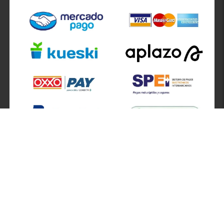
SÍGUENOS EN
ATENCIÓN A CLIENTES
Atención a clientes formulario