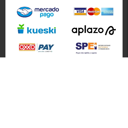
SÍGUENOS EN
ATENCIÓN A CLIENTES
Atención a clientes formulario