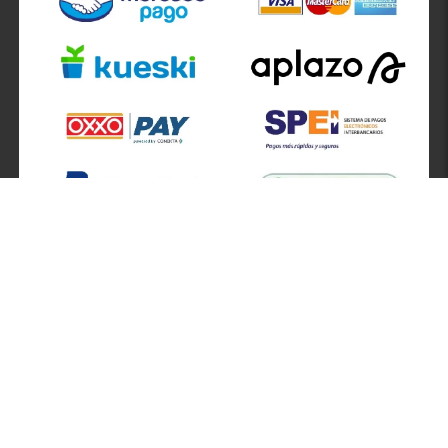
SÍGUENOS EN
ATENCIÓN A CLIENTES
Atención a clientes formulario
Localizador de sucursales