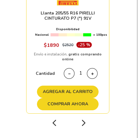
Llanta 205/55 R16 PIRELLI
CINTURATO P7 (*) 91V
Disponibilidad
Nacional
+ 100pzs
$
1890
-
25 %
$
2520
Envío e instalación,
gratis comprando
online
Cantidad
－
＋
AGREGAR AL CARRITO
COMPRAR AHORA