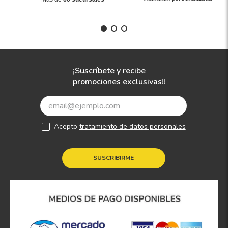
¡Suscríbete y recibe
promociones exclusivas!!
Acepto
tratamiento de datos personales
SUSCRIBIRME