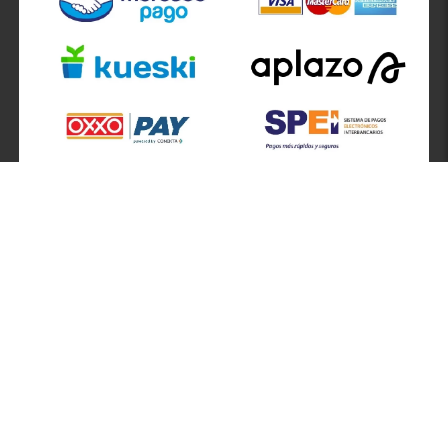
SÍGUENOS EN
ATENCIÓN A CLIENTES
Atención a clientes formulario
Localizador de sucursales
Información de sucursales