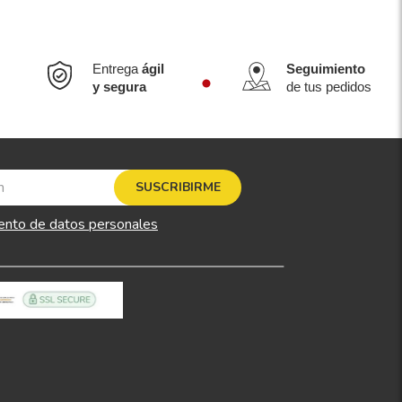
Entrega
ágil
Seguimiento
y segura
de tus pedidos
SUSCRIBIRME
ento de datos personales