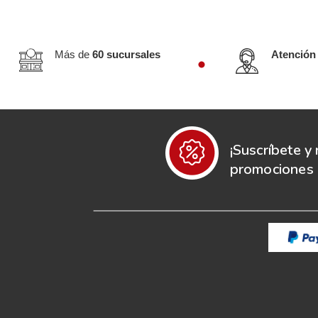
Más de
60 sucursales
Atención
¡Suscríbete y 
promociones e