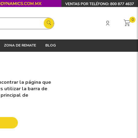
0
ZONA DE REMATE
BLOG
contrar la página que
utilizar la barra de
 principal de