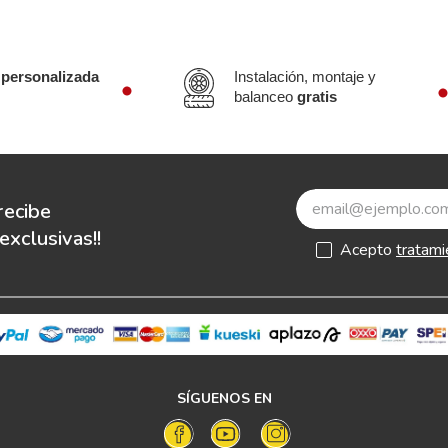
 personalizada
Instalación, montaje y
balanceo
gratis
recibe
xclusivas!!
Acepto
tratami
SÍGUENOS EN