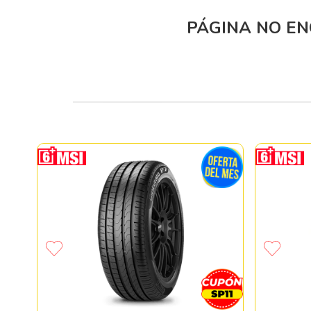
PÁGINA NO E