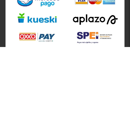
SÍGUENOS EN
ATENCIÓN A CLIENTES
Atención a clientes formulario
Localizador de sucursales
Información de sucursales