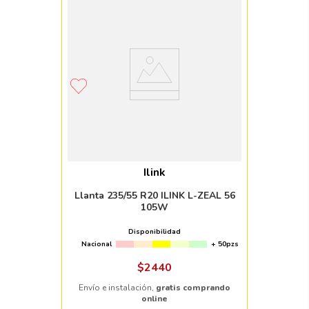
Ilink
Llanta 235/55 R20 ILINK L-ZEAL 56
105W
Disponibilidad
Nacional
+ 50pzs
$
2440
Envío e instalación,
gratis comprando
online