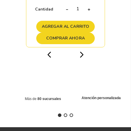
Cantidad
－
＋
AGREGAR AL CARRITO
COMPRAR AHORA
Atención personalizada
Más de
80 sucursales