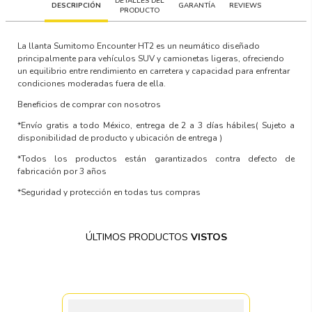
DETALLES DEL
DESCRIPCIÓN
GARANTÍA
REVIEWS
PRODUCTO
La llanta Sumitomo Encounter HT2 es un neumático diseñado
principalmente para vehículos SUV y camionetas ligeras, ofreciendo
un equilibrio entre rendimiento en carretera y capacidad para enfrentar
condiciones moderadas fuera de ella.
Beneficios de comprar con nosotros
*Envío gratis a todo México, entrega de 2 a 3 días hábiles
( Sujeto a
disponibilidad de producto y ubicación de entrega )
*Todos los productos están garantizados contra defecto de
fabricación por 3 años
*Seguridad y protección en todas tus compras
ÚLTIMOS PRODUCTOS
VISTOS