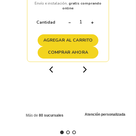
Envío e instalación,
gratis comprando
online
Cantidad
－
＋
AGREGAR AL CARRITO
COMPRAR AHORA
Atención personalizada
Más de
80 sucursales