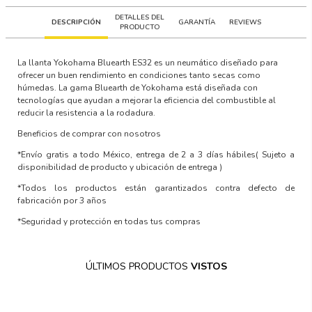
DETALLES DEL
DESCRIPCIÓN
GARANTÍA
REVIEWS
PRODUCTO
La llanta Yokohama Bluearth ES32 es un neumático diseñado para
ofrecer un buen rendimiento en condiciones tanto secas como
húmedas. La gama Bluearth de Yokohama está diseñada con
tecnologías que ayudan a mejorar la eficiencia del combustible al
reducir la resistencia a la rodadura.
Beneficios de comprar con nosotros
*Envío gratis a todo México, entrega de 2 a 3 días hábiles
( Sujeto a
disponibilidad de producto y ubicación de entrega )
*Todos los productos están garantizados contra defecto de
fabricación por 3 años
*Seguridad y protección en todas tus compras
ÚLTIMOS PRODUCTOS
VISTOS