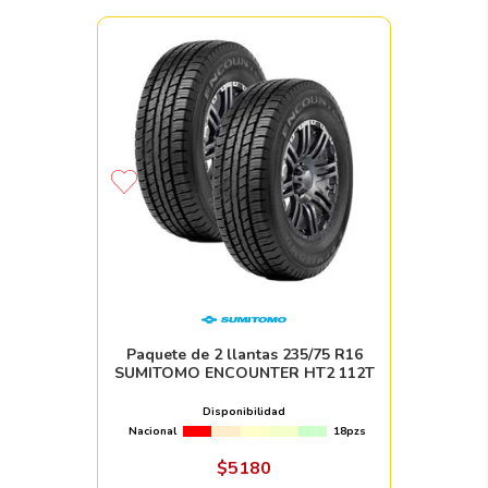
Paquete de 2 llantas 235/75 R16
SUMITOMO ENCOUNTER HT2 112T
Disponibilidad
Nacional
18pzs
$
5180