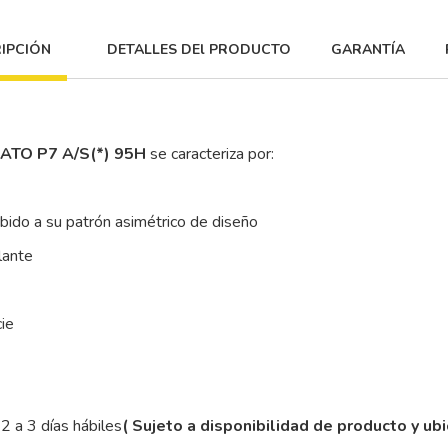
IPCIÓN
DETALLES DEl PRODUCTO
GARANTÍA
RATO P7 A/S(*) 95H
se caracteriza por:
ebido a su patrón asimétrico de diseño
lante
cie
2 a 3 días hábiles
( Sujeto a disponibilidad de producto y ub