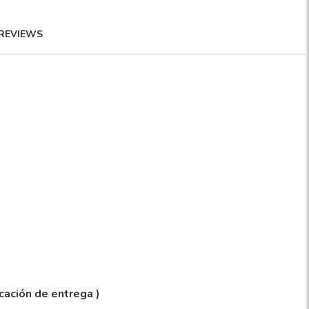
REVIEWS
icación de entrega )