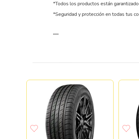
*Todos los productos están garantizados
*Seguridad y protección en todas tus c
"""
MO HTR