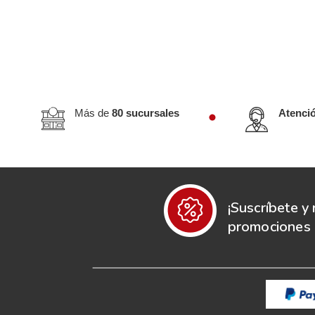
Más de
80 sucursales
Atenci
¡Suscríbete y 
promociones e