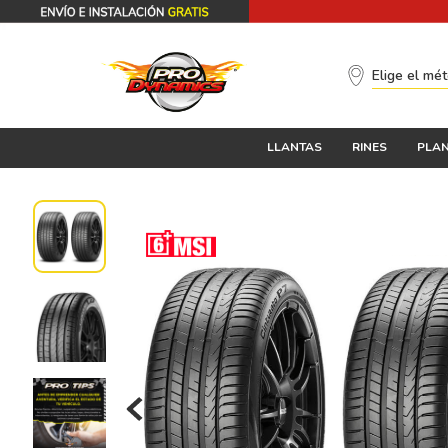
Elige el mé
LLANTAS
RINES
PLAN