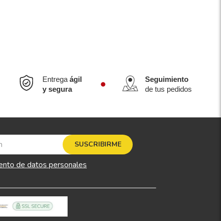
Entrega
ágil
Seguimiento
y segura
de tus pedidos
SUSCRIBIRME
ento de datos personales