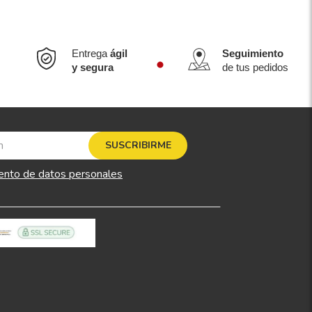
Entrega
ágil
Seguimiento
y segura
de tus pedidos
SUSCRIBIRME
ento de datos personales