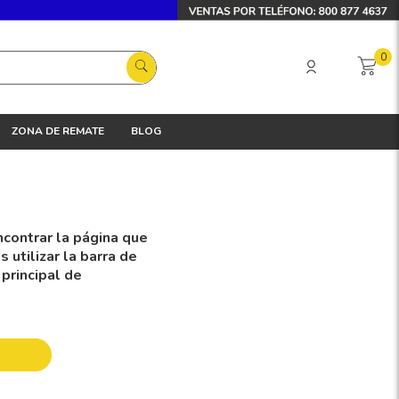
0
ZONA DE REMATE
BLOG
contrar la página que
utilizar la barra de
 principal de