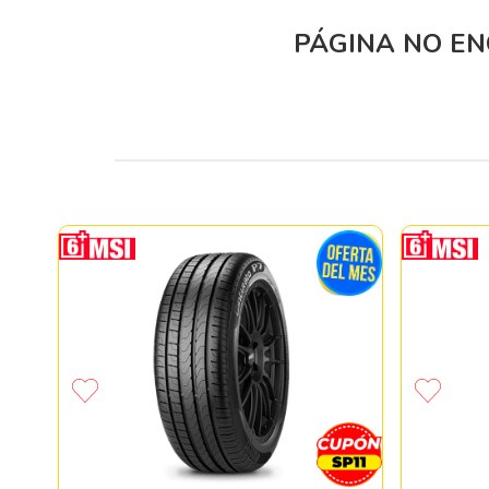
PÁGINA NO E