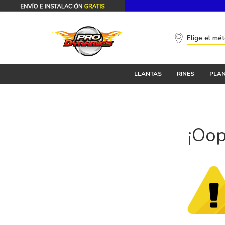
Elige el mé
LLANTAS
RINES
PLAN
¡Oop