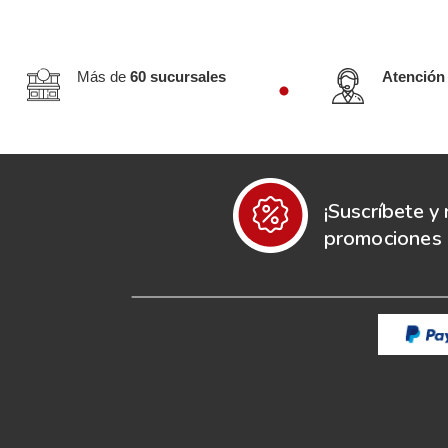
Más de
60 sucursales
Atención
¡Suscríbete y 
promociones e