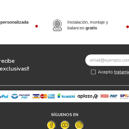
 personalizada
Instalación, montaje y
balanceo
gratis
recibe
xclusivas!!
Acepto
tratami
SÍGUENOS EN