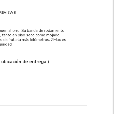
REVIEWS
buen ahorro. Su banda de rodamiento
s, tanto en piso seco como mojado.
 disfrutarla más kilómetros. ZMax es
guridad.
y ubicación de entrega )