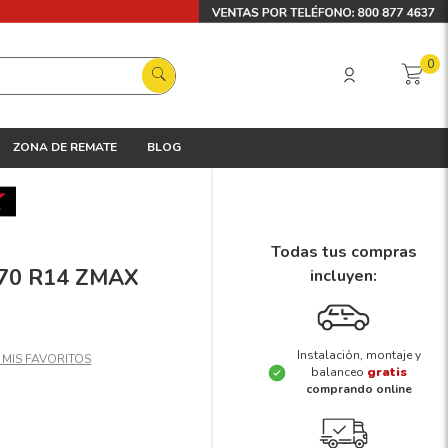
0
ZONA DE REMATE
BLOG
Todas tus compras
5/70 R14 ZMAX
incluyen:
Instalación, montaje y
balanceo
gratis
comprando online