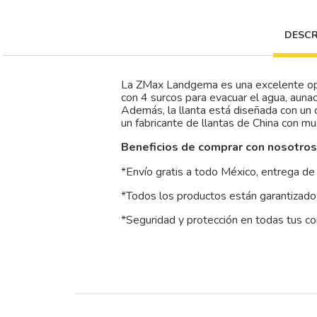
DESCR
La ZMax Landgema es una excelente opc
con 4 surcos para evacuar el agua, auna
Además, la llanta está diseñada con u
un fabricante de llantas de China con mu
Beneficios de comprar con nosotros
*Envío gratis a todo México, entrega de 
*Todos los productos están garantizados
*Seguridad y protección en todas tus c