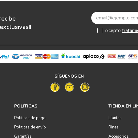
recibe
xclusivas!!
Acepto
tratami
SÍGUENOS EN
POLÍTICAS
TIENDA EN LI
Políticas de pago
Llantas
Políticas de envío
Rines
Garantías
Accesorios