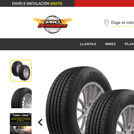
Elige el mé
LLANTAS
RINES
PLAN