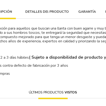
IPCIÓN
DETALLES DEl PRODUCTO
GARANTÍA
ión para aquellos que buscan una llanta con buen agarre y muy 
do a sus hombros toscos, te entregará la seguridad que necesita
n compuesto mejorado para que tenga un menor desgaste y puedas
chos años de experiencia, expertos en calidad y priorizando la se
( Sujeto a disponibilidad de producto 
2 a 3 días hábiles
 contra defecto de fabricación por 3 años
ompras
ÚLTIMOS PRODUCTOS
VISTOS