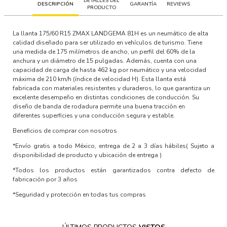
DETALLES DEL
DESCRIPCIÓN
GARANTÍA
REVIEWS
PRODUCTO
La llanta 175/60 R15 ZMAX LANDGEMA 81H es un neumático de alta
calidad diseñado para ser utilizado en vehículos de turismo. Tiene
una medida de 175 milímetros de ancho, un perfil del 60% de la
anchura y un diámetro de 15 pulgadas. Además, cuenta con una
capacidad de carga de hasta 462 kg por neumático y una velocidad
máxima de 210 km/h (índice de velocidad H). Esta llanta está
fabricada con materiales resistentes y duraderos, lo que garantiza un
excelente desempeño en distintas condiciones de conducción. Su
diseño de banda de rodadura permite una buena tracción en
diferentes superficies y una conducción segura y estable.
Beneficios de comprar con nosotros
*Envío gratis a todo México, entrega de 2 a 3 días hábiles
( Sujeto a
disponibilidad de producto y ubicación de entrega )
*Todos los productos están garantizados contra defecto de
fabricación por 3 años
*Seguridad y protección en todas tus compras