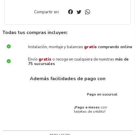
Compartir en
Todas tus compras incluyen:
Instalación, montaje y balanceo
gratis
comprando online
Envío
gratis
o recoge en cualquiera de nuestras
más de
75 sucursales
Además facilidades de pago con
Pago en sucursal
¡Pago a meses
con
tarjetas de crédito!