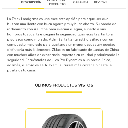
DETALLES DEL
DESCRIPCIÓN
GARANTÍA
REVIEWS
PRODUCTO
La ZMax Landgema es una excelente opción para aquellos que
buscan una llanta con buen agarre y muy buen ahorro. Su banda de
rodamiento con 4 surcos para evacuar el agua, aunado a sus
hombros toscos, te entregará la seguridad que necesitas, tanto en
piso seco como mojado. Además, la llanta está diseñada con un
compuesto mejorado para que tenga un menor desgaste y puedas
disfrutarla más kilómetros. ZMax es un fabricante de llantas de China
con muchos años de experiencia, expertos en calidad y priorizando la
seguridad. Encuéntralas aquí en Pro Dynamics a un precio único,
además, el envío es GRATIS a tu sucursal más cercana o hasta la
puerta de tu casa.
ÚLTIMOS PRODUCTOS
VISTOS