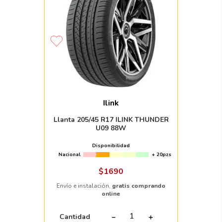
Ilink
Llanta 205/45 R17 ILINK THUNDER
U09 88W
Disponibilidad
Nacional
+ 20pzs
$
1690
Envío e instalación,
gratis comprando
online
Cantidad
－
＋