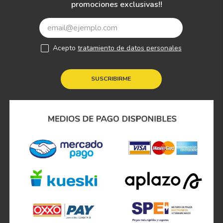
promociones exclusivas!!
Acepto
tratamiento de datos personales
SUSCRIBIRME