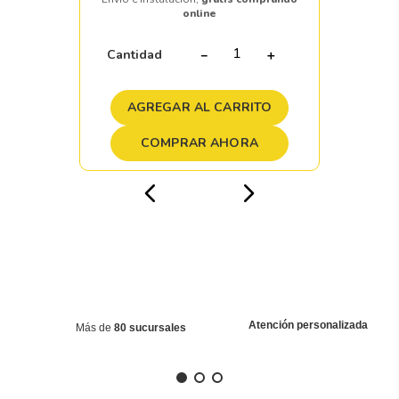
online
Cantidad
－
＋
AGREGAR AL CARRITO
COMPRAR AHORA
Atención personalizada
Más de
80 sucursales