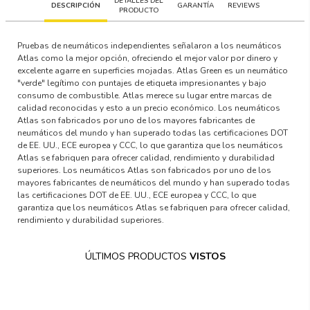
DETALLES DEL
DESCRIPCIÓN
GARANTÍA
REVIEWS
PRODUCTO
Pruebas de neumáticos independientes señalaron a los neumáticos
Atlas como la mejor opción, ofreciendo el mejor valor por dinero y
excelente agarre en superficies mojadas. Atlas Green es un neumático
"verde" legítimo con puntajes de etiqueta impresionantes y bajo
consumo de combustible. Atlas merece su lugar entre marcas de
calidad reconocidas y esto a un precio económico. Los neumáticos
Atlas son fabricados por uno de los mayores fabricantes de
neumáticos del mundo y han superado todas las certificaciones DOT
de EE. UU., ECE europea y CCC, lo que garantiza que los neumáticos
Atlas se fabriquen para ofrecer calidad, rendimiento y durabilidad
superiores. Los neumáticos Atlas son fabricados por uno de los
mayores fabricantes de neumáticos del mundo y han superado todas
las certificaciones DOT de EE. UU., ECE europea y CCC, lo que
garantiza que los neumáticos Atlas se fabriquen para ofrecer calidad,
rendimiento y durabilidad superiores.
ÚLTIMOS PRODUCTOS
VISTOS