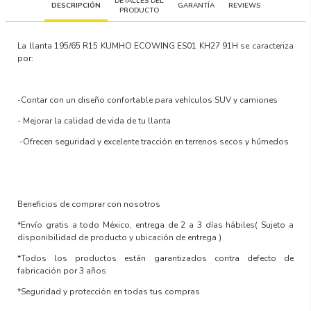
DETALLES DEL
DESCRIPCIÓN
GARANTÍA
REVIEWS
PRODUCTO
La llanta
195/65 R15 KUMHO ECOWING ES01 KH27 91H
se caracteriza
por:
-Contar con un
diseño confortable para vehículos SUV y camiones
-
Mejorar la calidad de vida
de tu llanta
-Ofrecen
seguridad y excelente tracción en terrenos secos y húmedos
Beneficios de comprar con nosotros
*Envío gratis a todo México, entrega de 2 a 3 días hábiles
( Sujeto a
disponibilidad de producto y ubicación de entrega )
*Todos los productos están garantizados contra defecto de
fabricación por 3 años
*Seguridad y protección en todas tus compras