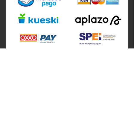
SÍGUENOS EN
ATENCIÓN A CLIENTES
Atención a clientes formulario
Localizador de sucursales
Información de sucursales