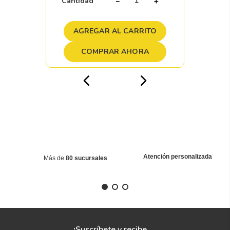
AGREGAR AL CARRITO
COMPRAR AHORA
Atención personalizada
Más de
80 sucursales
¡Suscríbete y recibe