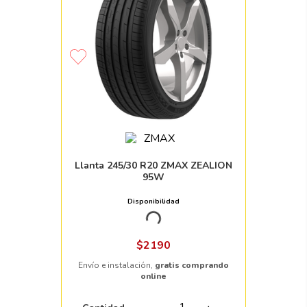
Llanta 245/30 R20 ZMAX ZEALION
95W
Disponibilidad
Nacional
+ 50pzs
$
2190
Envío e instalación,
gratis comprando
online
Cantidad
－
＋