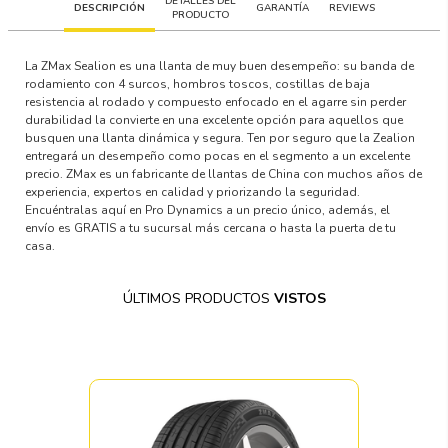
DETALLES DEL
DESCRIPCIÓN
GARANTÍA
REVIEWS
PRODUCTO
La ZMax Sealion es una llanta de muy buen desempeño: su banda de
rodamiento con 4 surcos, hombros toscos, costillas de baja
resistencia al rodado y compuesto enfocado en el agarre sin perder
durabilidad la convierte en una excelente opción para aquellos que
busquen una llanta dinámica y segura. Ten por seguro que la Zealion
entregará un desempeño como pocas en el segmento a un excelente
precio. ZMax es un fabricante de llantas de China con muchos años de
experiencia, expertos en calidad y priorizando la seguridad.
Encuéntralas aquí en Pro Dynamics a un precio único, además, el
envío es GRATIS a tu sucursal más cercana o hasta la puerta de tu
casa.
ÚLTIMOS PRODUCTOS
VISTOS