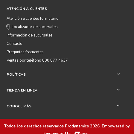
ATENCIÓN A CLIENTES
Atención a clientes formulario
Localizador de sucursales
Información de sucursales
Contacto
Preguntas frecuentes
Ventas por teléfono 800 877 4637
POLÍTICAS
+
TIENDA EN LINEA
+
CONOCE MÁS
+
Todos los derechos reservados
Prodynamics 2026
. Empowered by
Empowered by