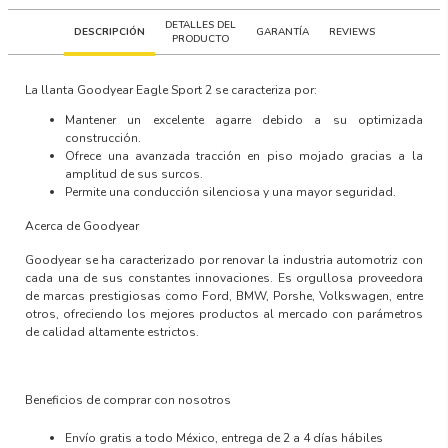
DETALLES DEL
DESCRIPCIÓN
GARANTÍA
REVIEWS
PRODUCTO
La llanta
Goodyear Eagle Sport 2
se caracteriza por:
Mantener un excelente agarre debido a su optimizada
construcción.
Ofrece una avanzada tracción en piso mojado gracias a la
amplitud de sus surcos.
Permite una conducción silenciosa y una mayor seguridad.
Acerca de Goodyear
Goodyear se ha caracterizado por renovar la industria automotriz con
cada una de sus constantes innovaciones. Es orgullosa proveedora
de marcas prestigiosas como Ford, BMW, Porshe, Volkswagen, entre
otros, ofreciendo los mejores productos al mercado con parámetros
de calidad altamente estrictos.
Beneficios de comprar con nosotros
Envío gratis a todo México, entrega de 2 a 4 días hábiles