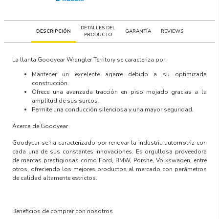
DETALLES DEL
DESCRIPCIÓN
GARANTÍA
REVIEWS
PRODUCTO
La llanta
Goodyear Wrangler Territory
se caracteriza por:
Mantener un excelente agarre debido a su optimizada
construcción.
Ofrece una avanzada tracción en piso mojado gracias a la
amplitud de sus surcos.
Permite una conducción silenciosa y una mayor seguridad.
Acerca de Goodyear
Goodyear se ha caracterizado por renovar la industria automotriz con
cada una de sus constantes innovaciones. Es orgullosa proveedora
de marcas prestigiosas como Ford, BMW, Porshe, Volkswagen, entre
otros, ofreciendo los mejores productos al mercado con parámetros
de calidad altamente estrictos.
Beneficios de comprar con nosotros