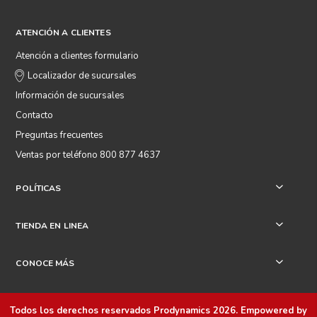
ATENCIÓN A CLIENTES
Atención a clientes formulario
Localizador de sucursales
Información de sucursales
Contacto
Preguntas frecuentes
Ventas por teléfono 800 877 4637
POLÍTICAS
+
TIENDA EN LINEA
+
CONOCE MÁS
+
Todos los derechos reservados
Prodynamics 2026
. Empowered by