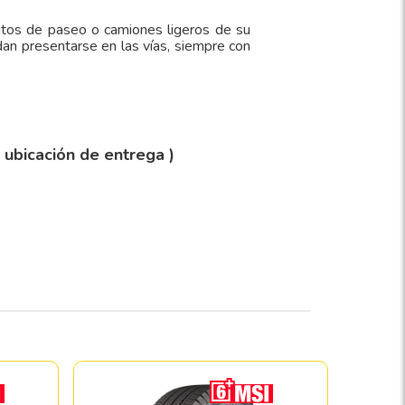
utos de paseo o camiones ligeros de su
an presentarse en las vías, siempre con
y ubicación de entrega )