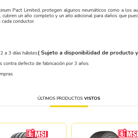
atinum Pact Limited, protegen algunos neumáticos como a los a
d, cubren un año completo y un año adicional para daños que pued
e cada conductor.
( Sujeto a disponibilidad de producto 
2 a 3 días hábiles
 contra defecto de fabricación por 3 años
ompras
ÚLTIMOS PRODUCTOS
VISTOS