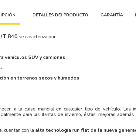
IPCIÓN
DETALLES DEl PRODUCTO
GARANTÍA
/T 840
se caracteriza por:
ra vehículos SUV y camiones
ta
cción en terrenos secos y húmedos
ecen a la clase mundial en cualquier tipo de vehículo. Las i
ecialmente para las llantas de invierno, éstas, mejoran además
, cuentan con la
alta tecnología run flat de la nueva genera