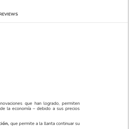
REVIEWS
nnovaciones que han logrado, permiten
 de la economía – debido a sus precios
ción,
que permite a la llanta continuar su