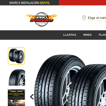
Elige el mé
LLANTAS
RINES
PLAN