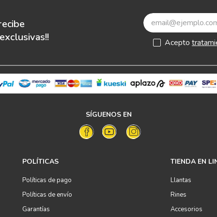
recibe
xclusivas!!
Acepto
tratami
SÍGUENOS EN
POLÍTICAS
TIENDA EN LI
Políticas de pago
Llantas
Políticas de envío
Rines
Garantías
Accesorios