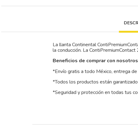
DESCR
La llanta Continental ContiPremiumConta
la conducción. La ContiPremiumContact 2 
Beneficios de comprar con nosotros
*Envío gratis a todo México, entrega de 
*Todos los productos están garantizados
*Seguridad y protección en todas tus c