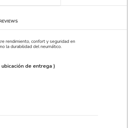
REVIEWS
re rendimiento, confort y seguridad en
mo la durabilidad del neumático.
y ubicación de entrega )