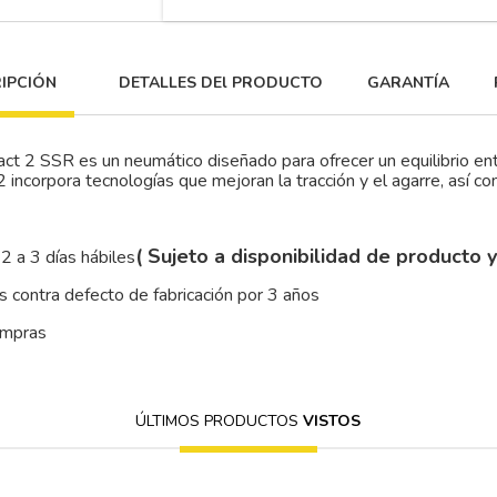
IPCIÓN
DETALLES DEl PRODUCTO
GARANTÍA
ct 2 SSR es un neumático diseñado para ofrecer un equilibrio ent
incorpora tecnologías que mejoran la tracción y el agarre, así co
( Sujeto a disponibilidad de producto 
2 a 3 días hábiles
 contra defecto de fabricación por 3 años
ompras
ÚLTIMOS PRODUCTOS
VISTOS