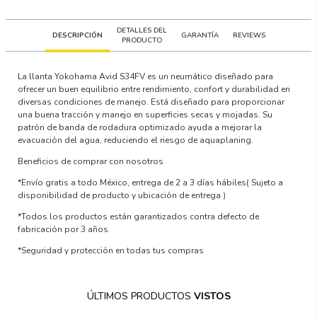
DETALLES DEL
DESCRIPCIÓN
GARANTÍA
REVIEWS
PRODUCTO
La llanta Yokohama Avid S34FV es un neumático diseñado para
ofrecer un buen equilibrio entre rendimiento, confort y durabilidad en
diversas condiciones de manejo. Está diseñado para proporcionar
una buena tracción y manejo en superficies secas y mojadas. Su
patrón de banda de rodadura optimizado ayuda a mejorar la
evacuación del agua, reduciendo el riesgo de aquaplaning.
Beneficios de comprar con nosotros
*Envío gratis a todo México, entrega de 2 a 3 días hábiles
( Sujeto a
disponibilidad de producto y ubicación de entrega )
*Todos los productos están garantizados contra defecto de
fabricación por 3 años
*Seguridad y protección en todas tus compras
ÚLTIMOS PRODUCTOS
VISTOS