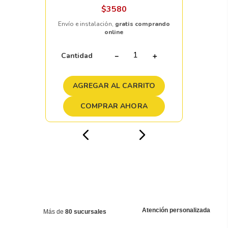
$
3580
Envío e instalación,
gratis comprando
online
Cantidad
－
＋
AGREGAR AL CARRITO
COMPRAR AHORA
Atención personalizada
Más de
80 sucursales