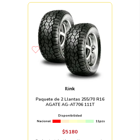
Ilink
Paquete de 2 Llantas 255/70 R16
AGATE AG-AT706 111T
Disponibilidad
Nacional
11pzs
$
5180