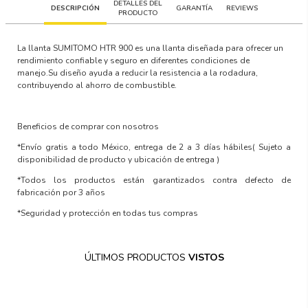
DETALLES DEL
DESCRIPCIÓN
GARANTÍA
REVIEWS
PRODUCTO
La llanta SUMITOMO HTR 900 es una llanta diseñada para ofrecer un
rendimiento confiable y seguro en diferentes condiciones de
manejo.Su diseño ayuda a reducir la resistencia a la rodadura,
contribuyendo al ahorro de combustible.
Beneficios de comprar con nosotros
*Envío gratis a todo México, entrega de 2 a 3 días hábiles
( Sujeto a
disponibilidad de producto y ubicación de entrega )
*Todos los productos están garantizados contra defecto de
fabricación por 3 años
*Seguridad y protección en todas tus compras
ÚLTIMOS PRODUCTOS
VISTOS