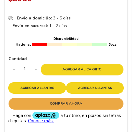
Envío a domicilio:
3 - 5 días
Envío en sucursal:
1 - 2 días
Disponibilidad
Nacional
6pzs
Cantidad
－
＋
AGREGAR AL CARRITO
AGREGAR 2 LLANTAS
AGREGAR 4 LLANTAS
COMPRAR AHORA