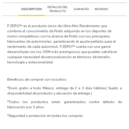
DETALLES DEL
DESCRIPCIÓN
GARANTÍA
REVIEWS
PRODUCTO
P ZERO™ es el producto único de Ultra Alto Rendimiento que
combina el conocimiento de Pirelli adquirido en los deportes de
motor competitivos con la alianza de Pirelli con los principales
fabricantes de automóviles, garantizando el ajuste perfecto para el
rendimiento de cada automóvil. P ZERO™ cuenta con una gama
desarrollada con los OEM más prestigiosos que pueden satisfacer
cualquier necesidad de personalización en términos de tamaño,
tecnología y estacionalidad.
Beneficios de comprar con nosotros
*Envío gratis a todo México, entrega de 2 a 3 días hábiles
( Sujeto a
disponibilidad de producto y ubicación de entrega )
*Todos los productos están garantizados contra defecto de
fabricación por 3 años
*Seguridad y protección en todas tus compras