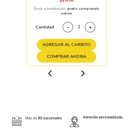
$
2890
Envío e instalación,
gratis comprando
online
Cantidad
－
＋
AGREGAR AL CARRITO
COMPRAR AHORA
Atención personalizada
Más de
80 sucursales