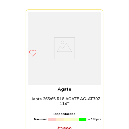
Agate
Llanta 265/65 R18 AGATE AG-AT707
114T
Disponibilidad
Nacional
+ 100pzs