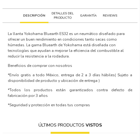
DETALLES DEL
DESCRIPCIÓN
GARANTÍA
REVIEWS
PRODUCTO
La llanta Yokohama Bluearth ES32 es un neumático diseñado para
ofrecer un buen rendimiento en condiciones tanto secas como
húmedas. La gama Bluearth de Yokohama está diseñada con
tecnologías que ayudan a mejorar la eficiencia del combustible al
reducir la resistencia a la rodadura.
Beneficios de comprar con nosotros
*Envío gratis a todo México, entrega de 2 a 3 días hábiles
( Sujeto a
disponibilidad de producto y ubicación de entrega )
*Todos los productos están garantizados contra defecto de
fabricación por 3 años
*Seguridad y protección en todas tus compras
ÚLTIMOS PRODUCTOS
VISTOS