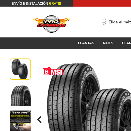
Elige el mé
LLANTAS
RINES
PLAN