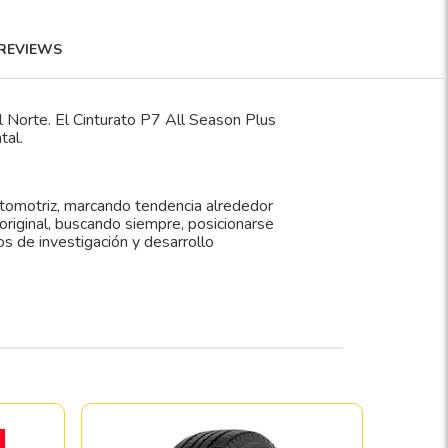
REVIEWS
l Norte. El Cinturato P7 All Season Plus
tal.
automotriz, marcando tendencia alrededor
 original, buscando siempre, posicionarse
s de investigación y desarrollo