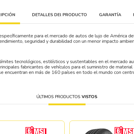
IPCIÓN
DETALLES DEl PRODUCTO
GARANTÍA
da específicamente para el mercado de autos de lujo de América de
endimiento, seguridad y durabilidad con un menor impacto ambien
s límites tecnológicos, estilísticos y sustentables en el mercado 
incipales fabricantes de vehículos para el suministro de material
 se encuentran en más de 160 países en todo el mundo con centro
ÚLTIMOS PRODUCTOS
VISTOS