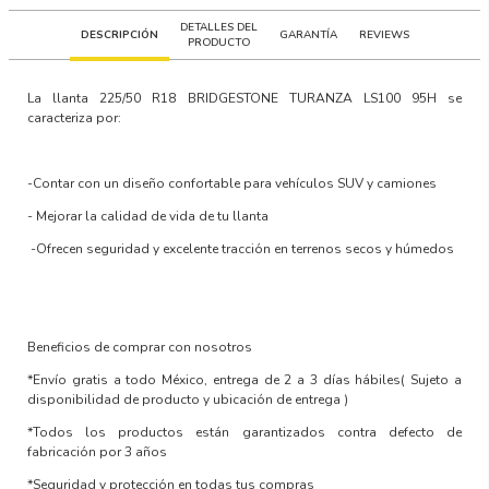
DETALLES DEL
DESCRIPCIÓN
GARANTÍA
REVIEWS
PRODUCTO
La llanta
225/50 R18 BRIDGESTONE TURANZA LS100 95H
se
caracteriza por:
-Contar con un
diseño confortable para vehículos SUV y camiones
-
Mejorar la calidad de vida
de tu llanta
-Ofrecen
seguridad y excelente tracción en terrenos secos y húmedos
Beneficios de comprar con nosotros
*Envío gratis a todo México, entrega de 2 a 3 días hábiles
( Sujeto a
disponibilidad de producto y ubicación de entrega )
*Todos los productos están garantizados contra defecto de
fabricación por 3 años
*Seguridad y protección en todas tus compras