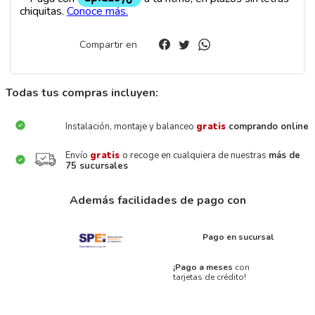
Compartir en
Todas tus compras incluyen:
Instalación, montaje y balanceo
gratis
comprando online
Envío
gratis
o recoge en cualquiera de nuestras
más de
75 sucursales
Además facilidades de pago con
Pago en sucursal
¡Pago a meses
con
tarjetas de crédito!