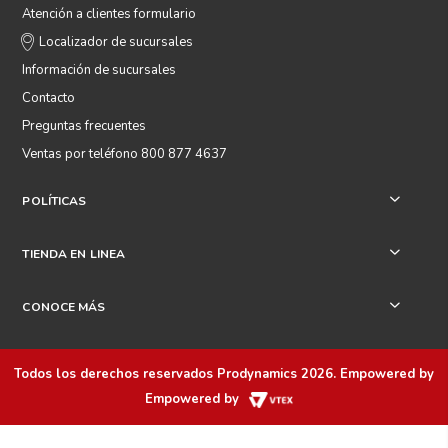
Atención a clientes formulario
Localizador de sucursales
Información de sucursales
Contacto
Preguntas frecuentes
Ventas por teléfono 800 877 4637
POLÍTICAS
+
TIENDA EN LINEA
+
CONOCE MÁS
+
Todos los derechos reservados
Prodynamics 2026
. Empowered by
Empowered by