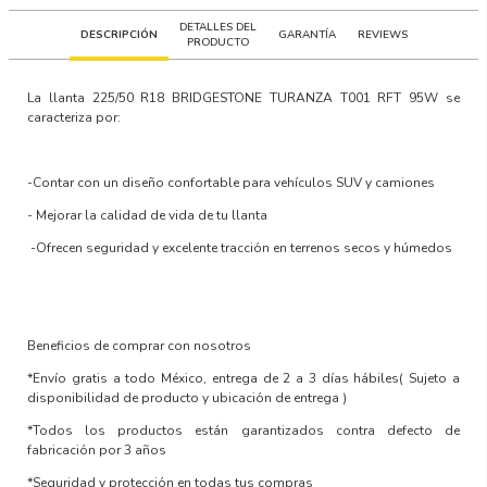
DETALLES DEL
DESCRIPCIÓN
GARANTÍA
REVIEWS
PRODUCTO
La llanta
225/50 R18 BRIDGESTONE TURANZA T001 RFT 95W
se
caracteriza por:
-Contar con un
diseño confortable para vehículos SUV y camiones
-
Mejorar la calidad de vida
de tu llanta
-Ofrecen
seguridad y excelente tracción en terrenos secos y húmedos
Beneficios de comprar con nosotros
*Envío gratis a todo México, entrega de 2 a 3 días hábiles
( Sujeto a
disponibilidad de producto y ubicación de entrega )
*Todos los productos están garantizados contra defecto de
fabricación por 3 años
*Seguridad y protección en todas tus compras