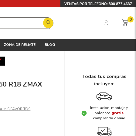
0
ZONA DE REMATE
BLOG
Todas tus compras
5/60 R18 ZMAX
incluyen:
Instalación, montaje y
balanceo
gratis
comprando online