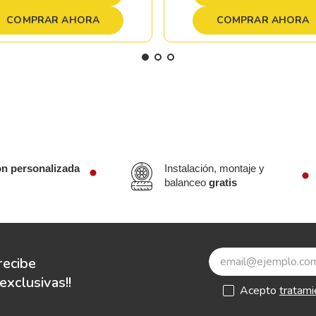
COMPRAR AHORA
COMPRAR AHORA
ón personalizada
Instalación, montaje y
balanceo
gratis
recibe
xclusivas!!
Acepto
tratami