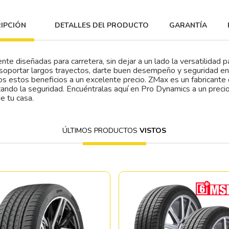
IPCIÓN
DETALLES DEl PRODUCTO
GARANTÍA
te diseñadas para carretera, sin dejar a un lado la versatilidad pa
soportar largos trayectos, darte buen desempeño y seguridad e
dos estos beneficios a un excelente precio. ZMax es un fabricant
izando la seguridad. Encuéntralas aquí en Pro Dynamics a un preci
e tu casa.
ÚLTIMOS PRODUCTOS
VISTOS