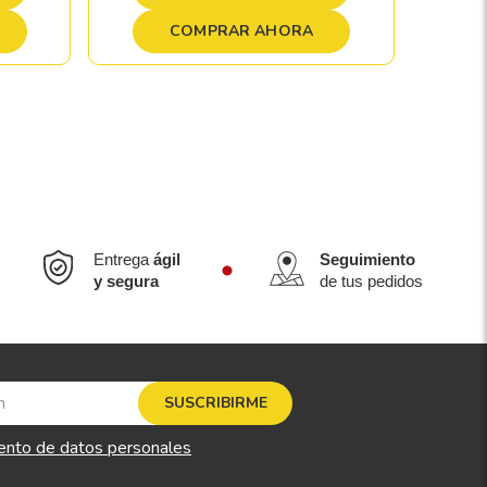
COMPRAR AHORA
Entrega
ágil
Seguimiento
y segura
de tus pedidos
SUSCRIBIRME
ento de datos personales