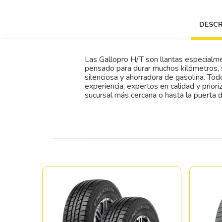
DESCR
Las Gallopro H/T son llantas especialmen
pensado para durar muchos kilómetros, 
silenciosa y ahorradora de gasolina. To
experiencia, expertos en calidad y prior
sucursal más cercana o hasta la puerta d