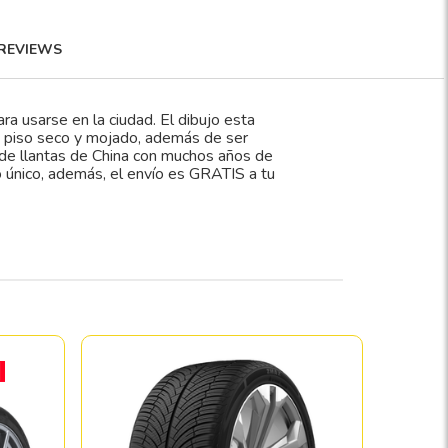
REVIEWS
ra usarse en la ciudad. El dibujo esta
n piso seco y mojado, además de ser
e de llantas de China con muchos años de
o único, además, el envío es GRATIS a tu