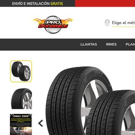
Elige el mé
LLANTAS
RINES
PLAN