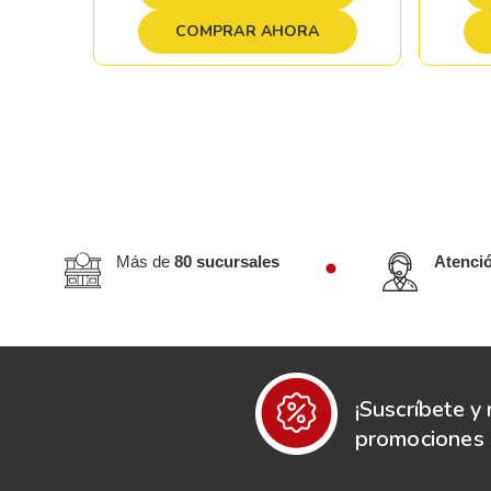
COMPRAR AHORA
Más de
80 sucursales
Atenci
¡Suscríbete y 
promociones e