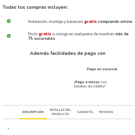
Todas tus compras incluyen:
Instalación, montaje y balanceo
gratis
comprando online
Envío
gratis
o recoge en cualquiera de nuestras
más de
75 sucursales
Además facilidades de pago con
Pago en sucursal
¡Pago a meses
con
tarjetas de crédito!
DETALLES DEL
DESCRIPCIÓN
GARANTÍA
REVIEWS
PRODUCTO
"