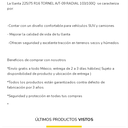
La llanta
225/75 R16 TORNEL A/T-09 RADIAL 103/100Q
se caracteriza
por:
-Contar con un
diseño confortable para vehículos SUV y camiones
-
Mejorar la calidad de vida
de tu llanta
-Ofrecen
seguridad y excelente tracción en terrenos secos y húmedos
Beneficios de comprar con nosotros
*Envío gratis a todo México, entrega de 2 a 3 días hábiles
( Sujeto a
disponibilidad de producto y ubicación de entrega )
*Todos los productos están garantizados contra defecto de
fabricación por 3 años
*Seguridad y protección en todas tus compras
"
ÚLTIMOS PRODUCTOS
VISTOS