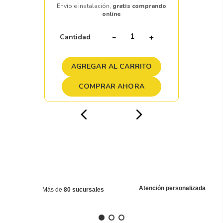
Envío e instalación,
gratis comprando
online
Cantidad
－
＋
AGREGAR AL CARRITO
COMPRAR AHORA
Atención personalizada
Más de
80 sucursales