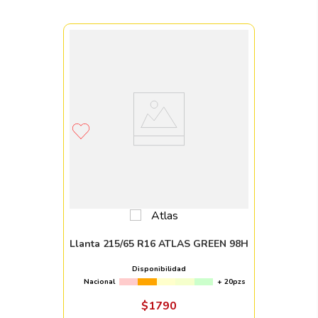
Llanta 215/65 R16 ATLAS GREEN 98H
Disponibilidad
Nacional
+ 20pzs
$
1790