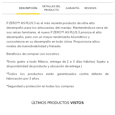
DETALLES DEL
DESCRIPCIÓN
GARANTÍA
REVIEWS
PRODUCTO
P ZERO™ AS PLUS 3 es el más reciente producto de ultra alto
desempeño para los entusiastas del manejo. Manteniéndose cerca de
sus raíces familiares, el nuevo P ZERO™ AS PLUS 3 prioriza el alto
desempeño, pero con un mayor rendimiento kilométrico y
consistencia en su desempeño en todo clima. Proporciona altos
niveles de maniobrabilidad y frenado.
Beneficios de comprar con nosotros
*Envío gratis a todo México, entrega de 2 a 3 días hábiles
( Sujeto a
disponibilidad de producto y ubicación de entrega )
*Todos los productos están garantizados contra defecto de
fabricación por 3 años
*Seguridad y protección en todas tus compras
ÚLTIMOS PRODUCTOS
VISTOS