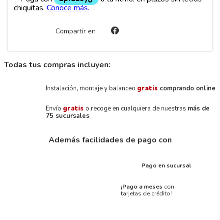
Compartir en
Todas tus compras incluyen:
Instalación, montaje y balanceo
gratis
comprando online
Envío
gratis
o recoge en cualquiera de nuestras
más de
75 sucursales
Además facilidades de pago con
Pago en sucursal
¡Pago a meses
con
tarjetas de crédito!