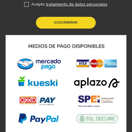
Acepto
tratamiento de datos personales
SUSCRIBIRME