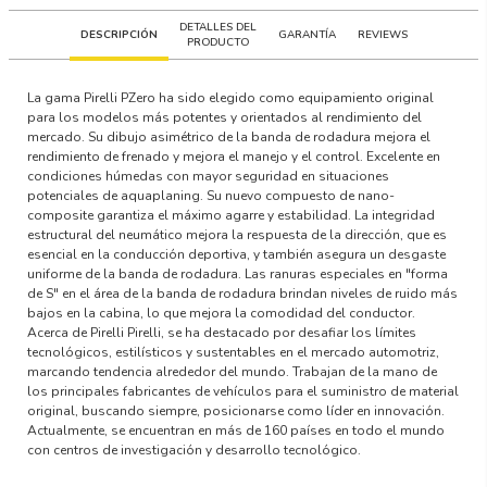
DETALLES DEL
DESCRIPCIÓN
GARANTÍA
REVIEWS
PRODUCTO
La gama Pirelli PZero ha sido elegido como equipamiento original
para los modelos más potentes y orientados al rendimiento del
mercado. Su dibujo asimétrico de la banda de rodadura mejora el
rendimiento de frenado y mejora el manejo y el control. Excelente en
condiciones húmedas con mayor seguridad en situaciones
potenciales de aquaplaning. Su nuevo compuesto de nano-
composite garantiza el máximo agarre y estabilidad. La integridad
estructural del neumático mejora la respuesta de la dirección, que es
esencial en la conducción deportiva, y también asegura un desgaste
uniforme de la banda de rodadura. Las ranuras especiales en "forma
de S" en el área de la banda de rodadura brindan niveles de ruido más
bajos en la cabina, lo que mejora la comodidad del conductor.
Acerca de Pirelli Pirelli, se ha destacado por desafiar los límites
tecnológicos, estilísticos y sustentables en el mercado automotriz,
marcando tendencia alrededor del mundo. Trabajan de la mano de
los principales fabricantes de vehículos para el suministro de material
original, buscando siempre, posicionarse como líder en innovación.
Actualmente, se encuentran en más de 160 países en todo el mundo
con centros de investigación y desarrollo tecnológico.