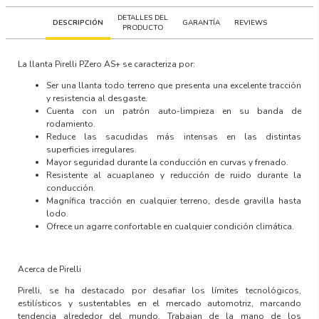
DETALLES DEL
DESCRIPCIÓN
GARANTÍA
REVIEWS
PRODUCTO
La llanta
Pirelli PZero AS+
se caracteriza por:
Ser una llanta todo terreno que presenta una excelente tracción
y resistencia al desgaste.
Cuenta con un patrón auto-limpieza en su banda de
rodamiento.
Reduce las sacudidas más intensas en las distintas
superficies irregulares.
Mayor seguridad durante la conducción en curvas y frenado.
Resistente al acuaplaneo y reducción de ruido durante la
conducción.
Magnífica tracción en cualquier terreno, desde gravilla hasta
lodo.
Ofrece un agarre confortable en cualquier condición climática.
Acerca de Pirelli
Pirelli, se ha destacado por desafiar los límites tecnológicos,
estilísticos y sustentables en el mercado automotriz, marcando
tendencia alrededor del mundo. Trabajan de la mano de los