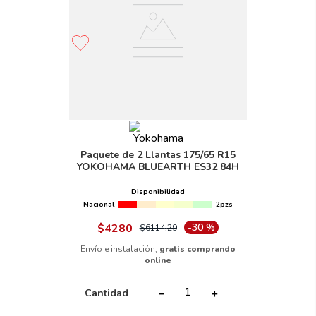
Paquete de 2 Llantas 175/65 R15
YOKOHAMA BLUEARTH ES32 84H
Disponibilidad
Nacional
2pzs
$
4280
-
30 %
$
6114
.
29
Envío e instalación,
gratis comprando
online
Cantidad
－
＋