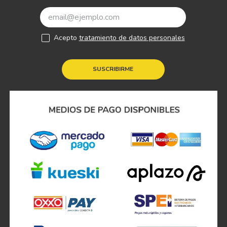
Acepto
tratamiento de datos personales
SUSCRIBIRME