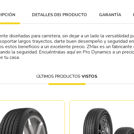
IPCIÓN
DETALLES DEl PRODUCTO
GARANTÍA
te diseñadas para carretera, sin dejar a un lado la versatilidad pa
soportar largos trayectos, darte buen desempeño y seguridad e
dos estos beneficios a un excelente precio. ZMax es un fabricant
izando la seguridad. Encuéntralas aquí en Pro Dynamics a un preci
e tu casa.
ÚLTIMOS PRODUCTOS
VISTOS