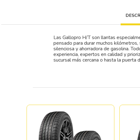
DESCR
Las Gallopro H/T son llantas especialmen
pensado para durar muchos kilómetros, 
silenciosa y ahorradora de gasolina. To
experiencia, expertos en calidad y prior
sucursal más cercana o hasta la puerta d