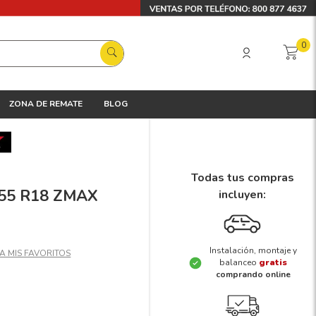
0
ZONA DE REMATE
BLOG
Todas tus compras
5/55 R18 ZMAX
incluyen:
Instalación, montaje y
balanceo
gratis
comprando online