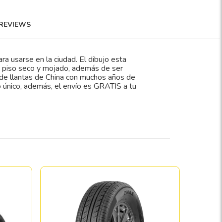
REVIEWS
ra usarse en la ciudad. El dibujo esta
n piso seco y mojado, además de ser
e de llantas de China con muchos años de
o único, además, el envío es GRATIS a tu