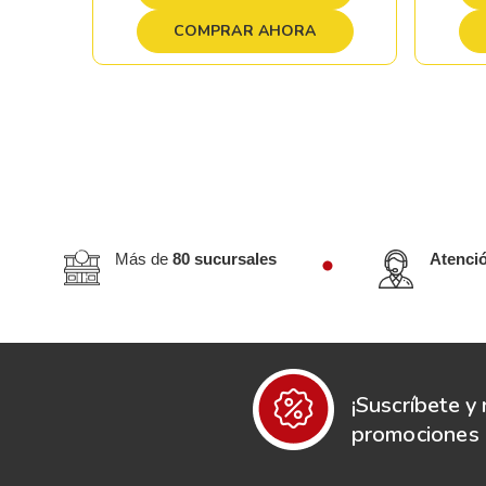
COMPRAR AHORA
Más de
80 sucursales
Atenci
¡Suscríbete y 
promociones e