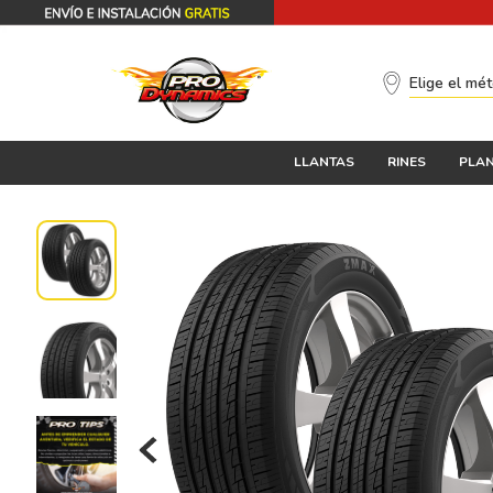
Elige el mé
LLANTAS
RINES
PLAN