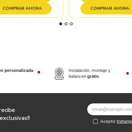
COMPRAR AHORA
COMPRAR AHORA
ón personalizada
Instalación, montaje y
balanceo
gratis
recibe
xclusivas!!
Acepto
tratami