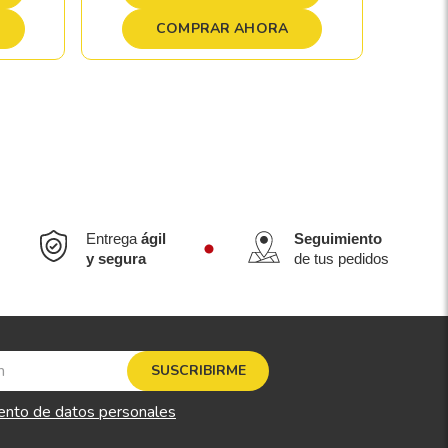
COMPRAR AHORA
Entrega
ágil
Seguimiento
y segura
de tus pedidos
SUSCRIBIRME
ento de datos personales