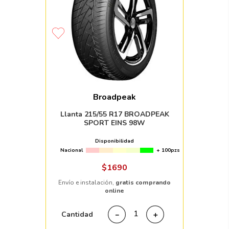
Broadpeak
Llanta 215/55 R17 BROADPEAK
SPORT EINS 98W
Disponibilidad
Nacional
+ 100pzs
$
1690
Envío e instalación,
gratis comprando
online
Cantidad
－
＋