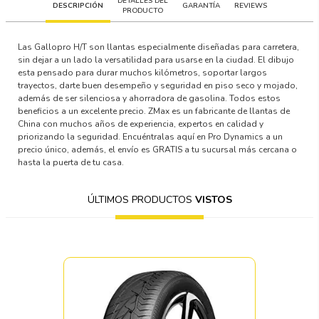
DETALLES DEL
DESCRIPCIÓN
GARANTÍA
REVIEWS
PRODUCTO
Las Gallopro H/T son llantas especialmente diseñadas para carretera,
sin dejar a un lado la versatilidad para usarse en la ciudad. El dibujo
esta pensado para durar muchos kilómetros, soportar largos
trayectos, darte buen desempeño y seguridad en piso seco y mojado,
además de ser silenciosa y ahorradora de gasolina. Todos estos
beneficios a un excelente precio. ZMax es un fabricante de llantas de
China con muchos años de experiencia, expertos en calidad y
priorizando la seguridad. Encuéntralas aquí en Pro Dynamics a un
precio único, además, el envío es GRATIS a tu sucursal más cercana o
hasta la puerta de tu casa.
ÚLTIMOS PRODUCTOS
VISTOS