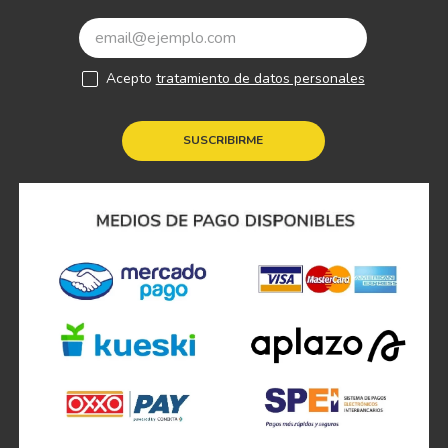
Acepto
tratamiento de datos personales
SUSCRIBIRME