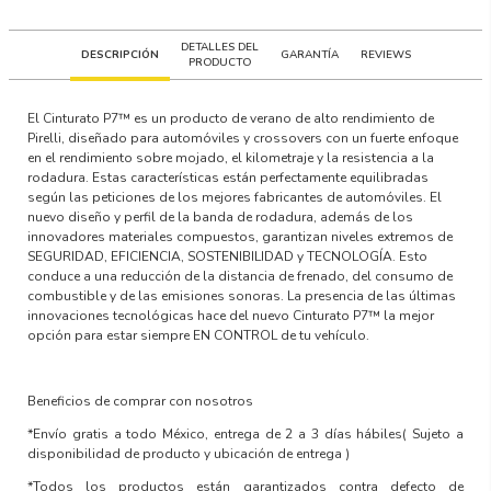
DETALLES DEL
DESCRIPCIÓN
GARANTÍA
REVIEWS
PRODUCTO
El Cinturato P7™ es un producto de verano de alto rendimiento de
Pirelli, diseñado para automóviles y crossovers con un fuerte enfoque
en el rendimiento sobre mojado, el kilometraje y la resistencia a la
rodadura. Estas características están perfectamente equilibradas
según las peticiones de los mejores fabricantes de automóviles. El
nuevo diseño y perfil de la banda de rodadura, además de los
innovadores materiales compuestos, garantizan niveles extremos de
SEGURIDAD, EFICIENCIA, SOSTENIBILIDAD y TECNOLOGÍA. Esto
conduce a una reducción de la distancia de frenado, del consumo de
combustible y de las emisiones sonoras. La presencia de las últimas
innovaciones tecnológicas hace del nuevo Cinturato P7™ la mejor
opción para estar siempre EN CONTROL de tu vehículo.
Beneficios de comprar con nosotros
*Envío gratis a todo México, entrega de 2 a 3 días hábiles
( Sujeto a
disponibilidad de producto y ubicación de entrega )
*Todos los productos están garantizados contra defecto de