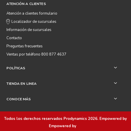
ATENCIÓN A CLIENTES
Atención a clientes formulario
Localizador de sucursales
Información de sucursales
Contacto
Preguntas frecuentes
Ventas por teléfono 800 877 4637
POLÍTICAS
+
TIENDA EN LINEA
+
CONOCE MÁS
+
Todos los derechos reservados
Prodynamics 2026
. Empowered by
Empowered by