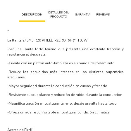
DETALLES DEL
DESCRIPCIÓN
GARANTÍA
REVIEWS
PRODUCTO
"
La llanta
245/45 R20 PIRELLI PZERO R/F (*) 103W
-Ser una llanta todo terreno que presenta una excelente tracción y
resistencia al desgaste
-Cuenta con un patrón auto-limpieza en su banda de rodamiento
-Reduce las sacudidas más intensas en las distintas superficies
irregulares
-Mayor seguridad durante la conducción en curvas y frenado
-Resistente al acuaplaneo y reducción de ruido durante la conducción
-Magnífica tracción en cualquier terreno, desde gravilla hasta lodo
-Ofrece un agarre confortable en cualquier condición climática
Acerca de Pirelli