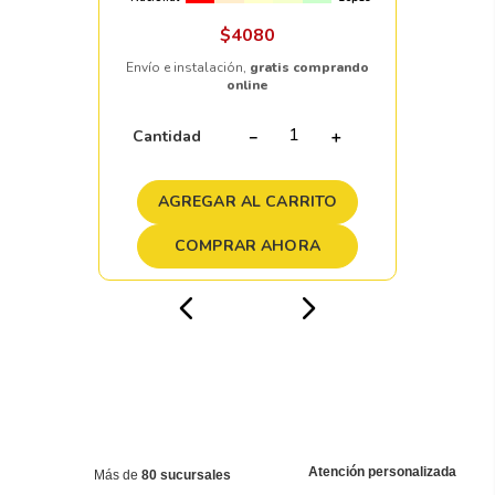
$
4080
Envío e instalación,
gratis comprando
online
Cantidad
－
＋
AGREGAR AL CARRITO
COMPRAR AHORA
Atención personalizada
Más de
80 sucursales