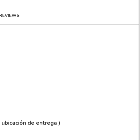
REVIEWS
y ubicación de entrega )