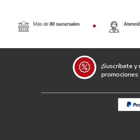
Más de
80 sucursales
Atenci
¡Suscríbete y 
promociones e