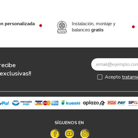
ón personalizada
Instalación, montaje y
balanceo
gratis
recibe
xclusivas!!
Acepto
tratami
SÍGUENOS EN