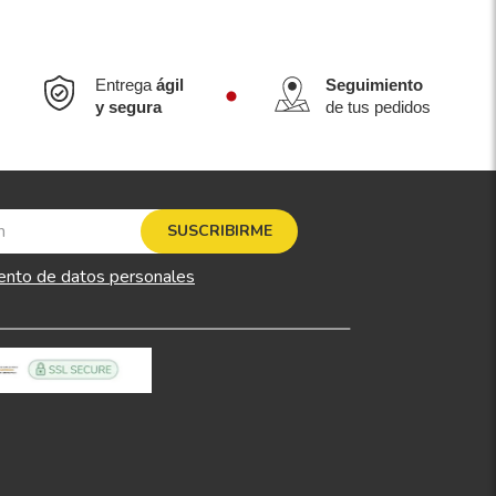
Entrega
ágil
Seguimiento
y segura
de tus pedidos
SUSCRIBIRME
ento de datos personales