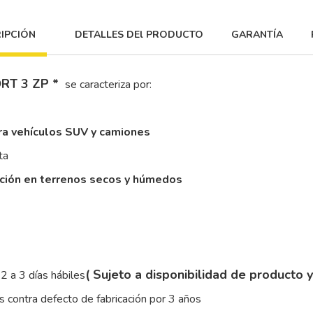
IPCIÓN
DETALLES DEl PRODUCTO
GARANTÍA
RT 3 ZP *
se caracteriza por:
ra vehículos SUV y camiones
ta
cción en terrenos secos y húmedos
( Sujeto a disponibilidad de producto 
2 a 3 días hábiles
 contra defecto de fabricación por 3 años