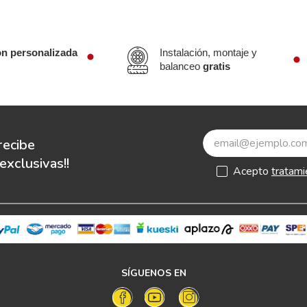
ón personalizada
Instalación, montaje y
balanceo
gratis
recibe
xclusivas!!
Acepto
tratami
SÍGUENOS EN