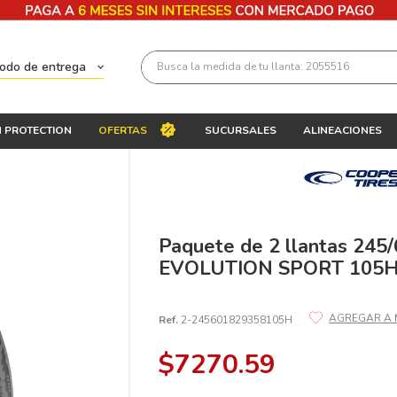
Busca la medida de tu llanta: 2055516
todo de entrega
Términos más buscados
 PROTECTION
OFERTAS
SUCURSALES
ALINEACIONES
1
.
llantas 205 55 16
2
.
235
3
.
225
4
.
215
Paquete de 2 llantas 24
EVOLUTION SPORT 105
5
.
185
6
.
205
Ref.
2-245601829358105H
7
.
245
$
7270
.
59
8
.
195 65 15
9
.
195