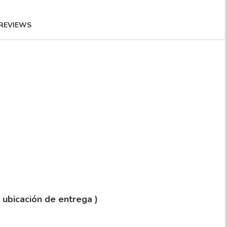
REVIEWS
y ubicación de entrega )