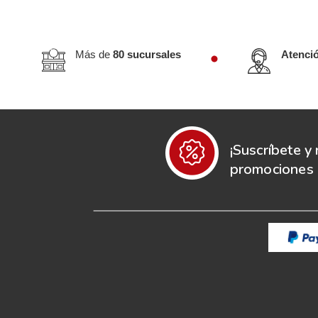
Más de
80 sucursales
Atenci
¡Suscríbete y 
promociones e