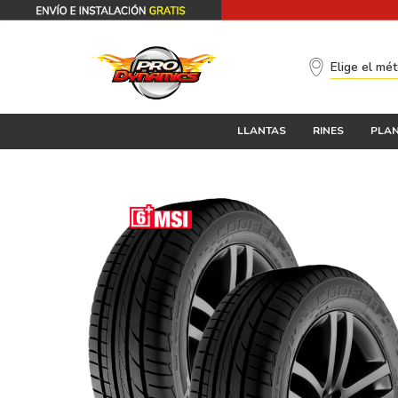
Elige el mé
LLANTAS
RINES
PLAN