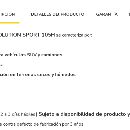
IPCIÓN
DETALLES DEl PRODUCTO
GARANTÍA
OLUTION SPORT 105H
se caracteriza por:
ra vehículos SUV y camiones
ta
cción en terrenos secos y húmedos
( Sujeto a disponibilidad de producto 
2 a 3 días hábiles
 contra defecto de fabricación por 3 años