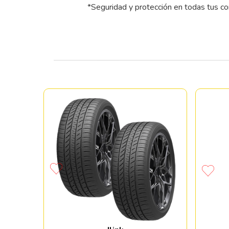
*Seguridad y protección en todas tus c
60 R15