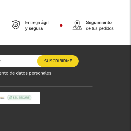
Entrega
ágil
Seguimiento
y segura
de tus pedidos
SUSCRIBIRME
ento de datos personales