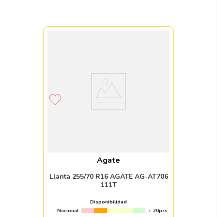
Agate
Llanta 255/70 R16 AGATE AG-AT706
111T
Disponibilidad
Nacional
+ 20pzs