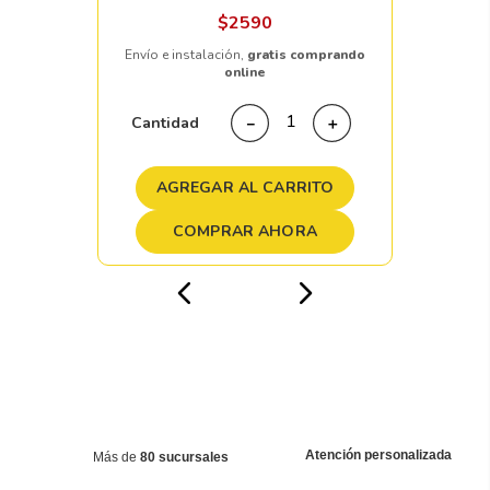
$
2590
Envío e instalación,
gratis comprando
online
Cantidad
－
＋
AGREGAR AL CARRITO
COMPRAR AHORA
Atención personalizada
Más de
80 sucursales