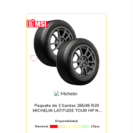
Paquete de 2 llantas 265/45 R20
MICHELIN LATITUDE TOUR HP N0
104V
Disponibilidad
Nacional
17pzs