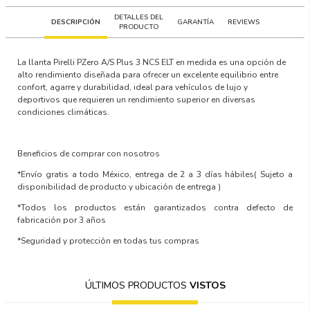
DETALLES DEL
DESCRIPCIÓN
GARANTÍA
REVIEWS
PRODUCTO
La llanta Pirelli PZero A/S Plus 3 NCS ELT en medida es una opción de
alto rendimiento diseñada para ofrecer un excelente equilibrio entre
confort, agarre y durabilidad, ideal para vehículos de lujo y
deportivos que requieren un rendimiento superior en diversas
condiciones climáticas.
Beneficios de comprar con nosotros
*Envío gratis a todo México, entrega de 2 a 3 días hábiles
( Sujeto a
disponibilidad de producto y ubicación de entrega )
*Todos los productos están garantizados contra defecto de
fabricación por 3 años
*Seguridad y protección en todas tus compras
ÚLTIMOS PRODUCTOS
VISTOS