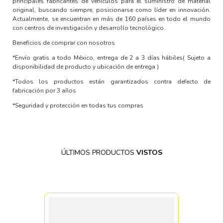
principales fabricantes de vehículos para el suministro de material
original, buscando siempre, posicionarse como líder en innovación.
Actualmente, se encuentran en más de 160 países en todo el mundo
con centros de investigación y desarrollo tecnológico.
Beneficios de comprar con nosotros
*Envío gratis a todo México, entrega de 2 a 3 días hábiles( Sujeto a
disponibilidad de producto y ubicación de entrega )
*Todos los productos están garantizados contra defecto de
fabricación por 3 años
*Seguridad y protección en todas tus compras
ÚLTIMOS PRODUCTOS
VISTOS