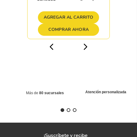
AGREGAR AL CARRITO
COMPRAR AHORA
Atención personalizada
Más de
80 sucursales
¡Suscríbete y recibe