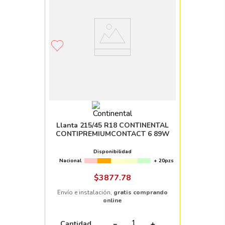
Llanta 215/45 R18 CONTINENTAL
CONTIPREMIUMCONTACT 6 89W
Disponibilidad
Nacional
+ 20pzs
$
3877
.
78
Envío e instalación,
gratis comprando
online
Cantidad
－
＋