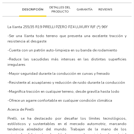
DETALLES DEL
DESCRIPCIÓN
GARANTÍA
REVIEWS
PRODUCTO
La llanta 255/35 R19
PIRELLI PZERO PZ4 LUXURY R/F
(*) 96Y
-Ser una llanta todo terreno que presenta una excelente tracción y
resistencia al desgaste
-Cuenta con un patrón auto-limpieza en su banda de rodamiento
-Reduce las sacudidas más intensas en las distintas superficies
irregulares
-Mayor seguridad durante la conducción en curvas y frenado
-Resistente al acuaplaneo y reducción de ruido durante la conducción
-Magnífica tracción en cualquier terreno, desde gravilla hasta lodo
-Ofrece un agarre confortable en cualquier condición climática
Acerca de Pirelli
Pirelli, se ha destacado por desafiar los límites tecnológicos,
estilísticos y sustentables en el mercado automotriz, marcando
tendencia alrededor del mundo. Trabajan de la mano de los