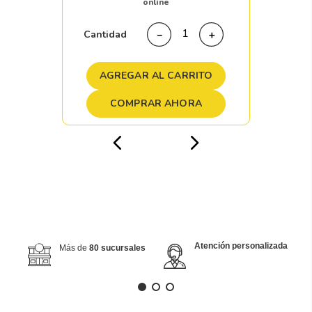
online
Cantidad
－
＋
AGREGAR AL CARRITO
COMPRAR AHORA
Atención personalizada
Más de
80 sucursales