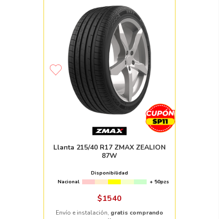
Llanta 215/40 R17 ZMAX ZEALION
87W
Disponibilidad
Nacional
+ 50pzs
$
1540
Envío e instalación,
gratis comprando