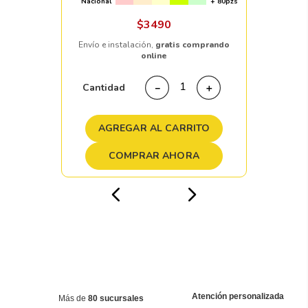
Nacional
+ 80pzs
$
3490
Envío e instalación,
gratis comprando
online
Cantidad
－
＋
AGREGAR AL CARRITO
COMPRAR AHORA
Atención personalizada
Más de
80 sucursales