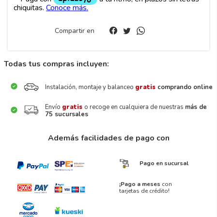
Compartir en
Todas tus compras incluyen:
Instalación, montaje y balanceo
gratis
comprando online
Envío
gratis
o recoge en cualquiera de nuestras
más de
75 sucursales
Además facilidades de pago con
Pago en sucursal
¡Pago a meses
con
tarjetas de crédito!