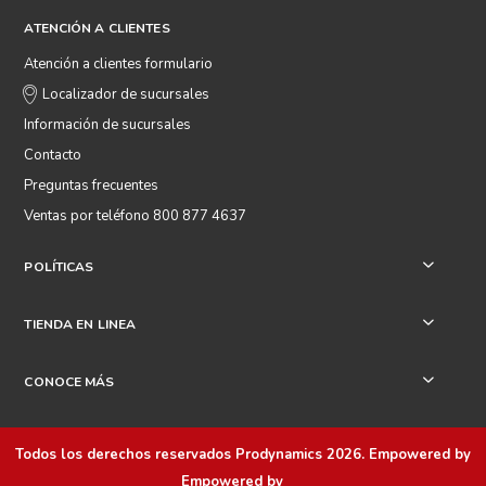
ATENCIÓN A CLIENTES
Atención a clientes formulario
Localizador de sucursales
Información de sucursales
Contacto
Preguntas frecuentes
Ventas por teléfono 800 877 4637
POLÍTICAS
+
TIENDA EN LINEA
+
CONOCE MÁS
+
Todos los derechos reservados
Prodynamics 2026
. Empowered by
Empowered by