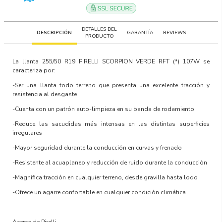
DETALLES DEL
DESCRIPCIÓN
GARANTÍA
REVIEWS
PRODUCTO
La llanta
255/50 R19 PIRELLI SCORPION VERDE RFT (*) 107W
se
caracteriza por:
-Ser una llanta todo terreno que presenta una excelente tracción y
resistencia al desgaste
-Cuenta con un patrón auto-limpieza en su banda de rodamiento
-Reduce las sacudidas más intensas en las distintas superficies
irregulares
-Mayor seguridad durante la conducción en curvas y frenado
-Resistente al acuaplaneo y reducción de ruido durante la conducción
-Magnífica tracción en cualquier terreno, desde gravilla hasta lodo
-Ofrece un agarre confortable en cualquier condición climática
Acerca de Pirelli