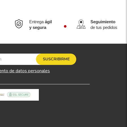
Entrega
ágil
Seguimiento
y segura
de tus pedidos
SUSCRIBIRME
ento de datos personales