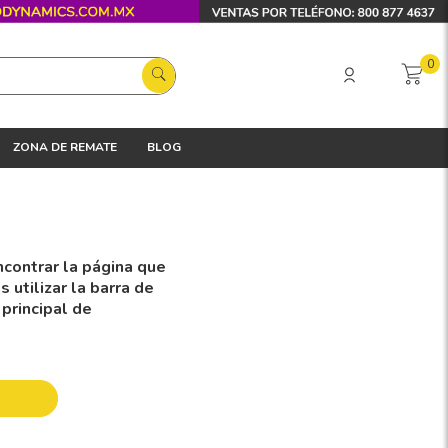
0
ZONA DE REMATE
BLOG
contrar la página que
utilizar la barra de
 principal de