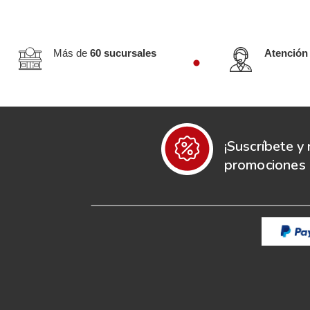
Más de
60 sucursales
Atención
¡Suscríbete y 
promociones e