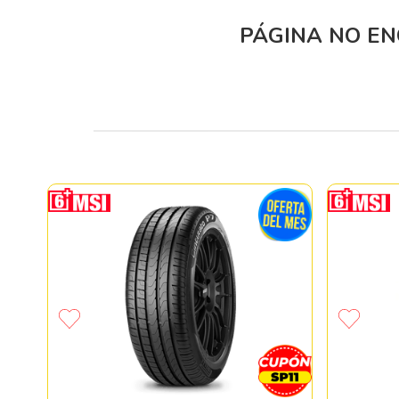
PÁGINA NO E