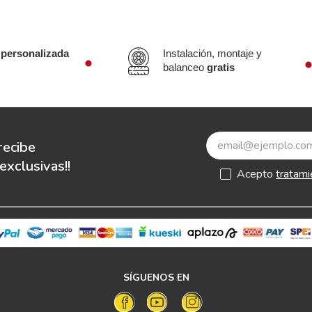
 personalizada
Instalación, montaje y
balanceo
gratis
recibe
xclusivas!!
Acepto
tratami
SÍGUENOS EN